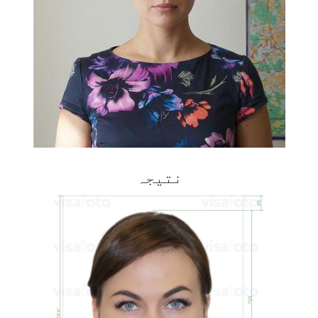
نتیجہ