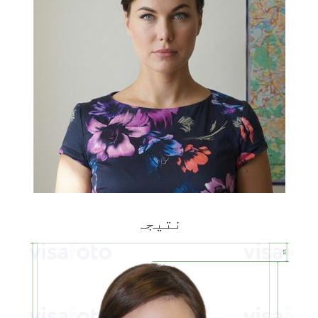
نتیجہ