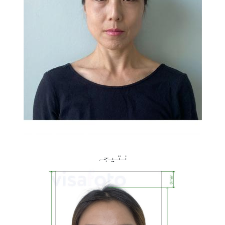
نتیجہ