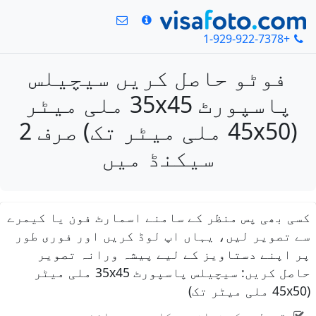
+1-929-922-7378
فوٹو حاصل کریں سیچیلس
پاسپورٹ 35x45 ملی میٹر
(45x50 ملی میٹر تک) صرف 2
سیکنڈ میں
کسی بھی پس منظر کے سامنے اسمارٹ فون یا کیمرے
سے تصویر لیں، یہاں اپ لوڈ کریں اور فوری طور
پر اپنے دستاویز کے لیے پیشہ ورانہ تصویر
حاصل کریں: سیچیلس پاسپورٹ 35x45 ملی میٹر
(45x50 ملی میٹر تک)