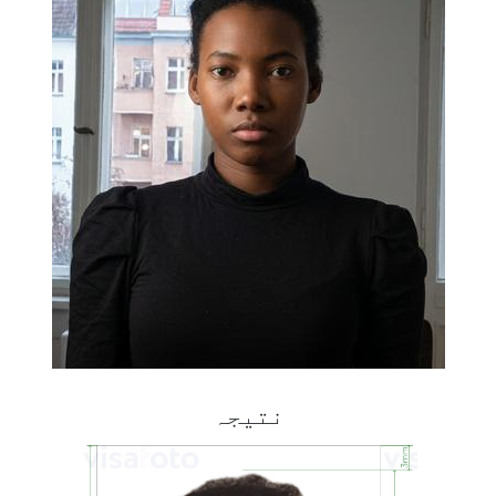
نتیجہ