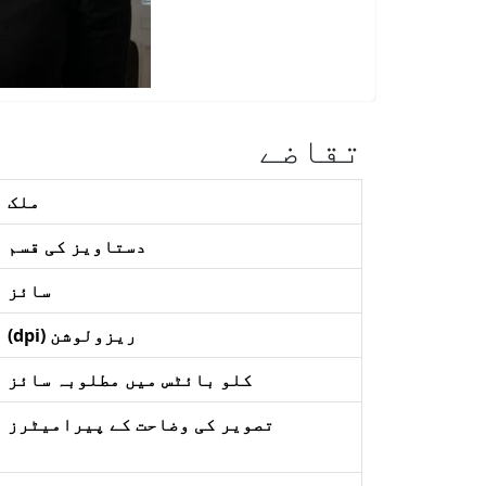
تقاضے
ملک
دستاویز کی قسم
سائز
ریزولوشن (dpi)
کلو بائٹس میں مطلوبہ سائز
تصویر کی وضاحت کے پیرامیٹرز