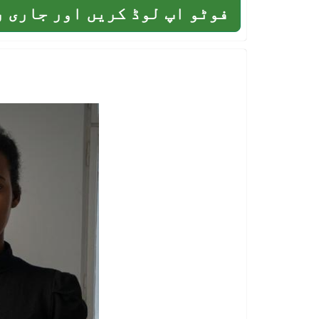
فوٹو اپ لوڈ کریں اور جاری 