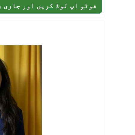
فوٹو اپ لوڈ کریں اور جاری 