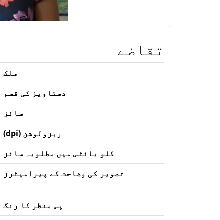
تقاضے
ملک
دستاویز کی قسم
سائز
ریزولوشن (dpi)
کلو بائٹس میں مطلوبہ سائز
تصویر کی وضاحت کے پیرامیٹرز
پس منظر کا رنگ