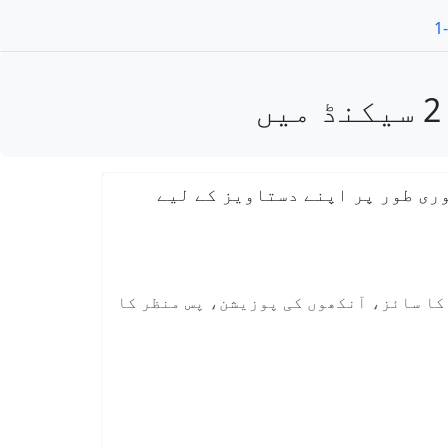
ری طور پر اپنے دستاویز کے لیے
 کا سائز، آنکھوں کی پوزیشن، پس منظر کا