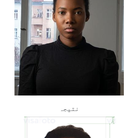
نتیجہ