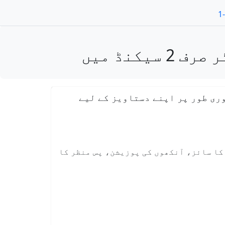
ری طور پر اپنے دستاویز کے لیے
 کا سائز، آنکھوں کی پوزیشن، پس منظر کا