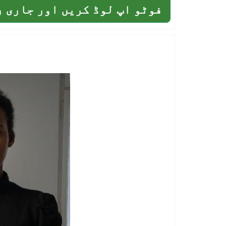
فوٹو اپ لوڈ کریں اور جاری 