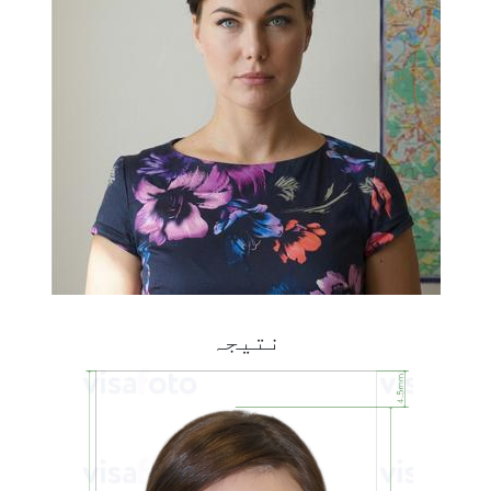
نتیجہ