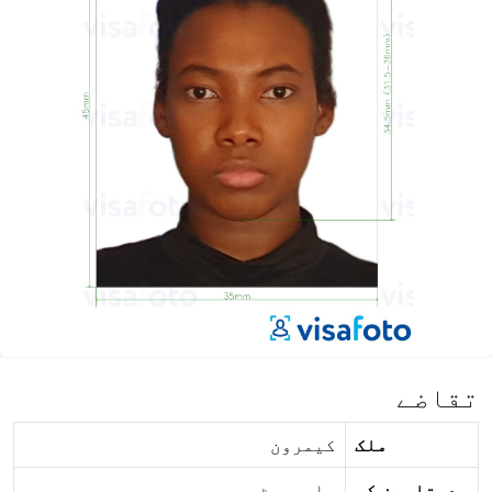
تقاضے
ملک
کیمرون
دستاویز کی
پاسپورٹ